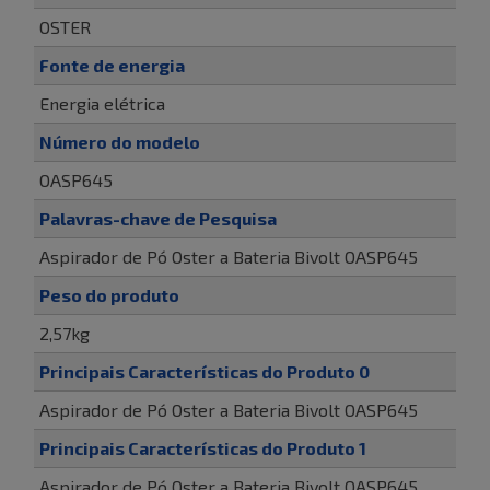
OSTER
Fonte de energia
Energia elétrica
Número do modelo
OASP645
Palavras-chave de Pesquisa
Aspirador de Pó Oster a Bateria Bivolt OASP645
Peso do produto
2,57kg
Principais Características do Produto 0
Aspirador de Pó Oster a Bateria Bivolt OASP645
Principais Características do Produto 1
Aspirador de Pó Oster a Bateria Bivolt OASP645