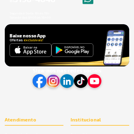
81
Segunda à Sexta: 8h às 18h
Sábado das 8h00 às 16h00.
Baixe nosso App
Ofertas
exclusivas!
Siga-nos nas redes sociais
Atendimento
Institucional