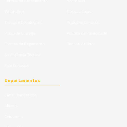
Central de Atendimento
Sobre Nós
WhatsApp
Nossas Lojas
Trocas e Devoluções
Trabalhe Conosco
Prazo de Entrega
Politica de Privacidade
Formas de Pagamento
Termos de Uso
Assistência Técnica
Fale Conosco
Departamentos
Eletrodomésticos
Móveis
Celulares