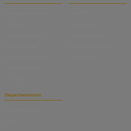
Central de Atendimento
Sobre Nós
WhatsApp
Nossas Lojas
Trocas e Devoluções
Trabalhe Conosco
Prazo de Entrega
Politica de Privacidade
Formas de Pagamento
Termos de Uso
Assistência Técnica
Fale Conosco
Departamentos
Eletrodomésticos
Móveis