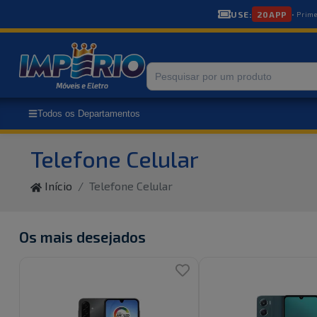
USE:
20APP
• Prim
Todos os Departamentos
Telefone Celular
Início
Telefone Celular
Os mais desejados