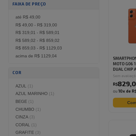
FAIXA DE PREÇO
até R$ 49,00
R$ 49,00 - R$ 319,00
R$ 319,01 - R$ 589,01
R$ 589,02 - R$ 859,02
R$ 859,03 - R$ 1129,03
acima de R$ 1129,04
SMARTPHO
MOTO G06 1
DUAL CHIP A
COR
Sem avaliaç
829
,
0
R$
AZUL
(
1
)
ou
10
x de
R
AZUL MARINHO
(
1
)
BEGE
(
1
)
Com
CHUMBO
(
1
)
CINZA
(
3
)
CORAL
(
1
)
GRAFITE
(
3
)