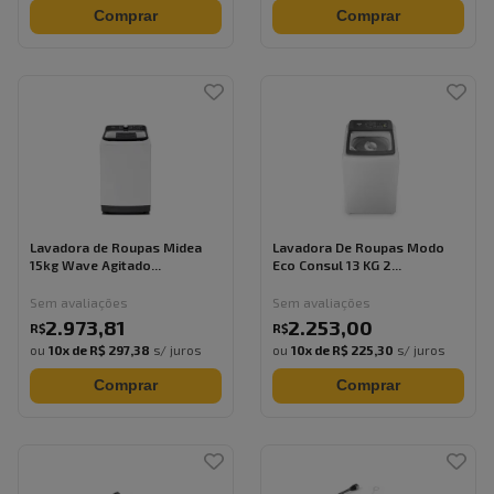
Comprar
Comprar
Lavadora de Roupas Midea
Lavadora De Roupas Modo
15kg Wave Agitado...
Eco Consul 13 KG 2...
Sem avaliações
Sem avaliações
2.973
,
81
2.253
,
00
R$
R$
ou
10
x de
R$ 297,38
s/ juros
ou
10
x de
R$ 225,30
s/ juros
Comprar
Comprar