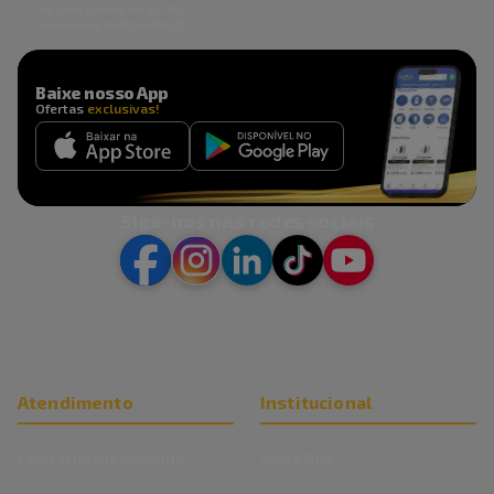
Segunda à Sexta: 8h às 18h
Sábado das 8h00 às 16h00.
Baixe nosso App
Ofertas
exclusivas!
Siga-nos nas redes sociais
Atendimento
Institucional
Central de Atendimento
Sobre Nós