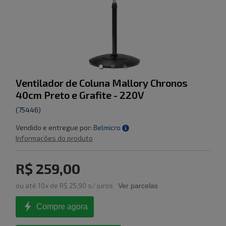
Ventilador de Coluna Mallory Chronos
40cm Preto e Grafite - 220V
(
75446
)
Vendido e entregue por:
Belmicro
Informações do produto
R$ 259,00
ou
até
10
x de
R$ 25,90
s/ juros
Ver parcelas
Compre agora