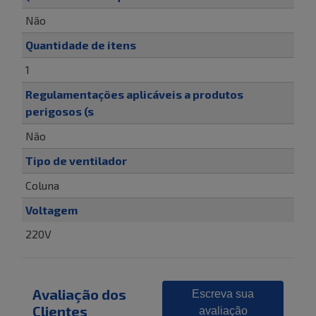
Não
Quantidade de itens
1
Regulamentações aplicáveis a produtos
perigosos (s
Não
Tipo de ventilador
Coluna
Voltagem
220V
Avaliação dos
Escreva sua
Clientes
avaliação