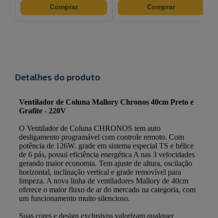
Comprar
Comprar
Detalhes do produto