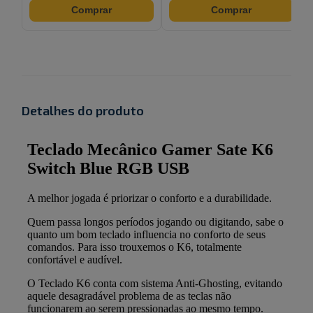
Comprar
Comprar
Detalhes do produto