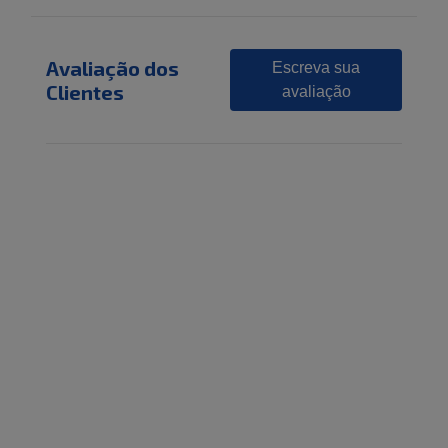
Avaliação dos
Escreva sua
Clientes
avaliação