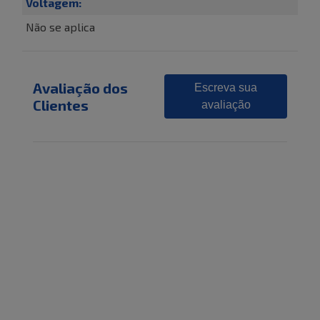
Voltagem:
Não se aplica
Avaliação dos
Escreva sua
Clientes
avaliação