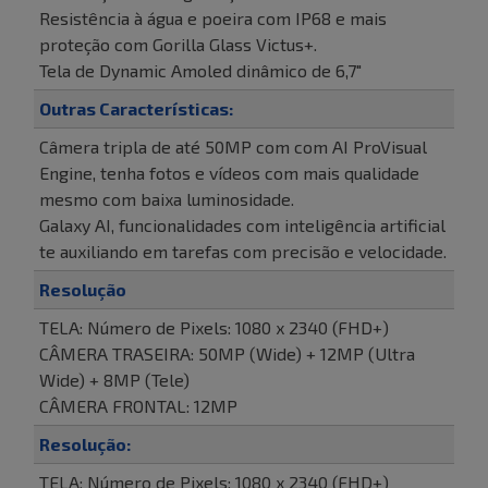
Resistência à água e poeira com IP68 e mais
proteção com Gorilla Glass Victus+.
Tela de Dynamic Amoled dinâmico de 6,7"
Outras Características:
Câmera tripla de até 50MP com com AI ProVisual
Engine, tenha fotos e vídeos com mais qualidade
mesmo com baixa luminosidade.
Galaxy AI, funcionalidades com inteligência artificial
te auxiliando em tarefas com precisão e velocidade.
Resolução
TELA: Número de Pixels: 1080 x 2340 (FHD+)
CÂMERA TRASEIRA: 50MP (Wide) + 12MP (Ultra
Wide) + 8MP (Tele)
CÂMERA FRONTAL: 12MP
Resolução:
TELA: Número de Pixels: 1080 x 2340 (FHD+)