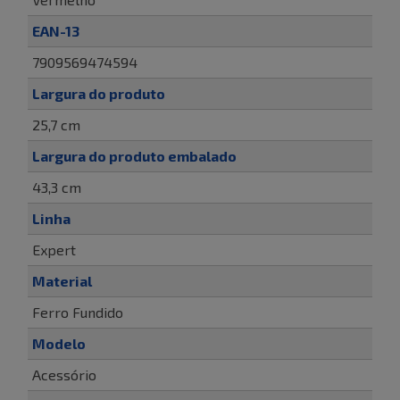
EAN-13
7909569474594
Largura do produto
25,7 cm
Largura do produto embalado
43,3 cm
Linha
Expert
Material
Ferro Fundido
Modelo
Acessório