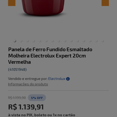
Panela de Ferro Fundido Esmaltado
Molheira Electrolux Expert 20cm
Vermelha
(
41051948
)
Vendido e entregue por:
Electrolux
Informações do produto
R$ 1.199,90
5
% OFF
R$ 1.139,91
à vista no PIX, boleto ou 1x no cartão