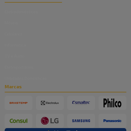
Eletrodomésticos
Móveis
Celulares
Informática
TV e Áudio
Eletroportáteis
Utilidades Domésticas
Marcas