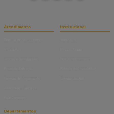
Atendimento
Institucional
Central de Atendimento
Sobre Nós
WhatsApp
Nossas Lojas
Trocas e Devoluções
Trabalhe Conosco
Prazo de Entrega
Politica de Privacidade
Formas de Pagamento
Termos de Uso
Assistência Técnica
Fale Conosco
Departamentos