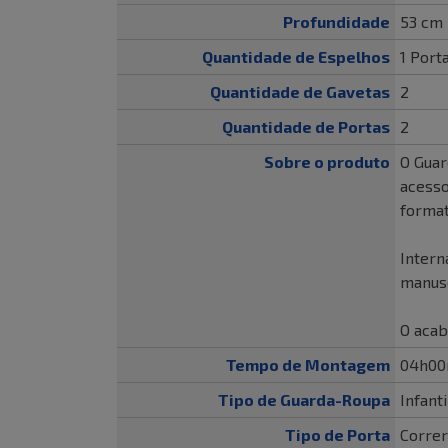
Profundidade
53 cm
Quantidade de Espelhos
1 Port
Quantidade de Gavetas
2
Quantidade de Portas
2
Sobre o produto
O Guar
acesso
format
Intern
manuse
O aca
Tempo de Montagem
04h00
Tipo de Guarda-Roupa
Infanti
Tipo de Porta
Correr