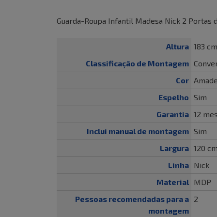
Guarda-Roupa Infantil Madesa Nick 2 Portas d
Altura
183 c
Classificação de Montagem
Conven
Cor
Amade
Espelho
Sim
Garantia
12 me
Inclui manual de montagem
Sim
Largura
120 c
Linha
Nick
Material
MDP
Pessoas recomendadas para a
2
montagem