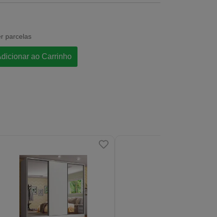
r parcelas
dicionar ao Carrinho