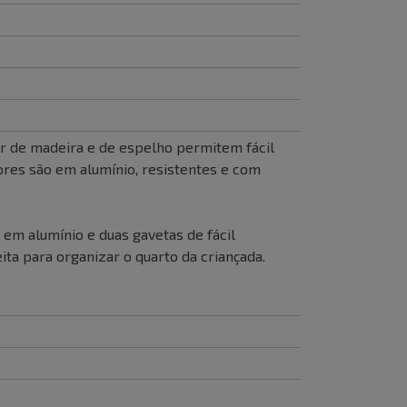
er de madeira e de espelho permitem fácil
res são em alumínio, resistentes e com
em alumínio e duas gavetas de fácil
ta para organizar o quarto da criançada.