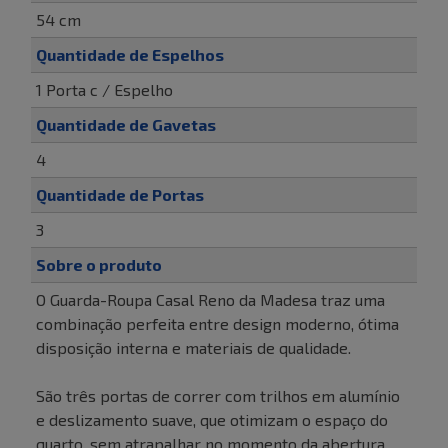
54 cm
Quantidade de Espelhos
1 Porta c / Espelho
Quantidade de Gavetas
4
Quantidade de Portas
3
Sobre o produto
O Guarda-Roupa Casal Reno da Madesa traz uma
combinação perfeita entre design moderno, ótima
disposição interna e materiais de qualidade.
São três portas de correr com trilhos em alumínio
e deslizamento suave, que otimizam o espaço do
quarto, sem atrapalhar no momento da abertura.