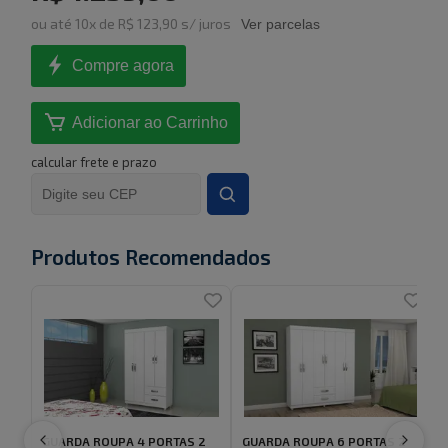
ou
até
10
x de
R$ 123,90
s/ juros
Ver parcelas
Compre agora
Adicionar ao Carrinho
calcular frete e prazo
Produtos Recomendados
GUARDA ROUPA 4 PORTAS 2
GUARDA ROUPA 6 PORTAS 2