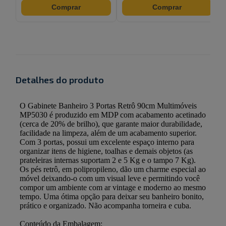
Comprar
Comprar
Detalhes do produto