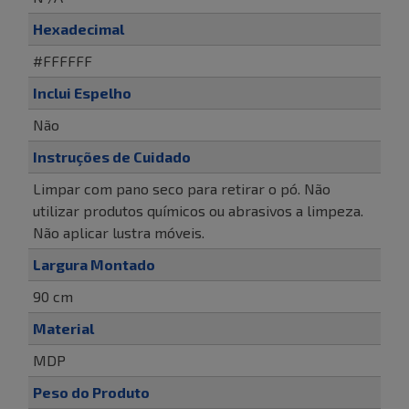
Hexadecimal
#FFFFFF
Inclui Espelho
Não
Instruções de Cuidado
Limpar com pano seco para retirar o pó. Não
utilizar produtos químicos ou abrasivos a limpeza.
Não aplicar lustra móveis.
Largura Montado
90 cm
Material
MDP
Peso do Produto