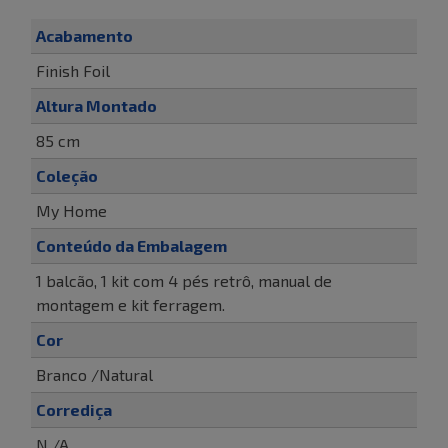
Acabamento
Finish Foil
Altura Montado
85 cm
Coleção
My Home
Conteúdo da Embalagem
1 balcão, 1 kit com 4 pés retrô, manual de
montagem e kit ferragem.
Cor
Branco /Natural
Corrediça
N /A