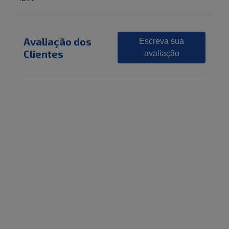
Avaliação dos
Escreva sua
Clientes
avaliação