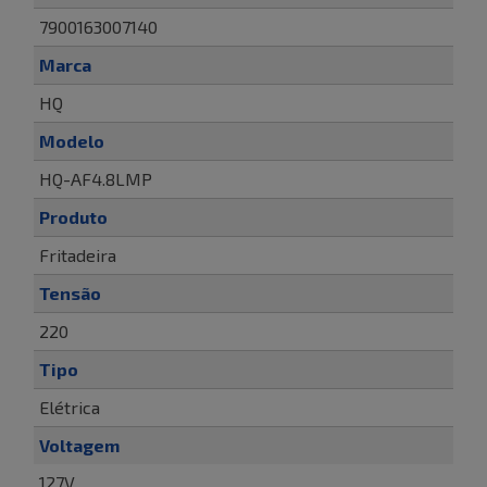
7900163007140
Marca
HQ
Modelo
HQ-AF4.8LMP
Produto
Fritadeira
Tensão
220
Tipo
Elétrica
Voltagem
127V