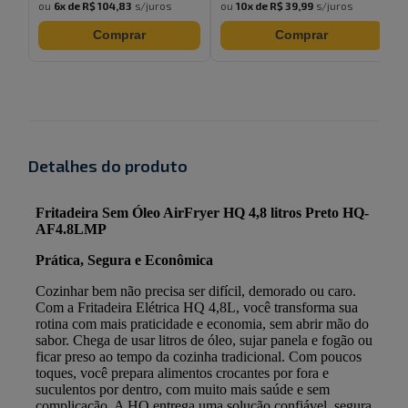
ou
6
x de
R$ 104,83
s/juros
ou
10
x de
R$ 39,99
s/juros
Comprar
Comprar
Detalhes do produto