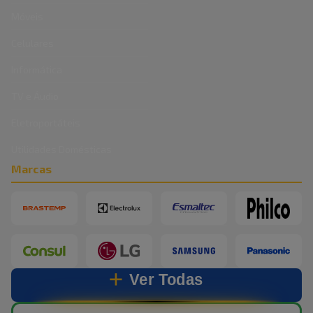
Móveis
Celulares
Informática
TV e Áudio
Eletroportáteis
Utilidades Domésticas
Marcas
Ver Todas