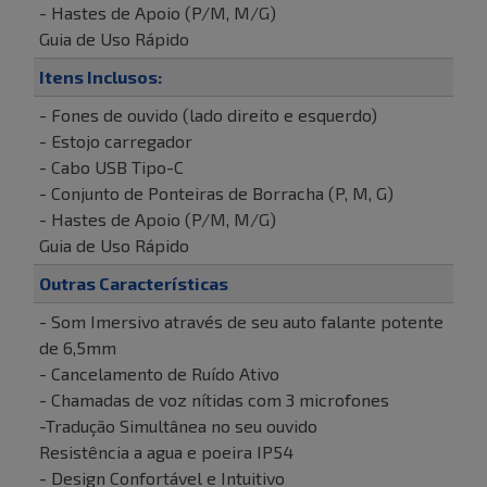
- Hastes de Apoio (P/M, M/G)
Guia de Uso Rápido
Itens Inclusos:
- Fones de ouvido (lado direito e esquerdo)
- Estojo carregador
- Cabo USB Tipo-C
- Conjunto de Ponteiras de Borracha (P, M, G)
- Hastes de Apoio (P/M, M/G)
Guia de Uso Rápido
Outras Características
- Som Imersivo através de seu auto falante potente
de 6,5mm
- Cancelamento de Ruído Ativo
- Chamadas de voz nítidas com 3 microfones
-Tradução Simultânea no seu ouvido
Resistência a agua e poeira IP54
- Design Confortável e Intuitivo