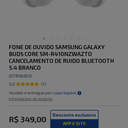
FONE DE OUVIDO SAMSUNG GALAXY
BUDS CORE SM-R410NZWAZTO
CANCELAMENTO DE RUIDO BLUETOOTH
5.4 BRANCO
(
077030203
)
5.0
(
2
)
Vendido e entregue por:
Lojas Império
Informações do produto
Desconto exclusivo
R$ 349,00
APP E SITE