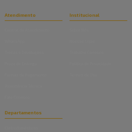
Atendimento
Institucional
Central de Atendimento
Sobre Nós
WhatsApp
Nossas Lojas
Trocas e Devoluções
Trabalhe Conosco
Prazo de Entrega
Politica de Privacidade
Formas de Pagamento
Termos de Uso
Assistência Técnica
Fale Conosco
Departamentos
Eletrodomésticos