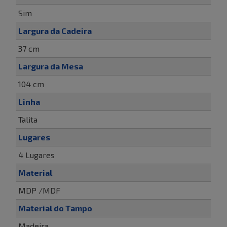
Sim
Largura da Cadeira
37 cm
Largura da Mesa
104 cm
Linha
Talita
Lugares
4 Lugares
Material
MDP /MDF
Material do Tampo
Madeira