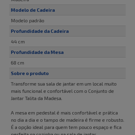
Modelo de Cadeira
Modelo padrão
Profundidade da Cadeira
44 cm
Profundidade da Mesa
68 cm
Sobre o produto
Transforme sua sala de jantar em um local muito
mais funcional e confortável com o Conjunto de
Jantar Talita da Madesa.
A mesa em pedestal é mais confortável e prática
no dia a dia e o tampo de madeira é firme e robusto.
É a opção ideal para quem tem pouco espaço e fica
perfeita na cozinha ou na sala de jantar.