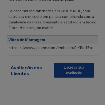
As cadeiras são fabricadas em MDF e MDP, com
estrutura e encosto em pintura combinando com a
tonalidade da mesa. O assento é estofado em tecido
Floral Hibiscos, um materi
Vídeo de Montagem
https: / /www.youtube.com /embed /d8-YBq115sc
Avaliação dos
Escreva sua
Clientes
avaliação