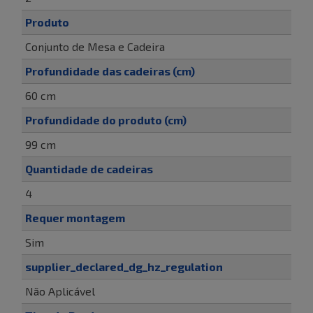
Produto
Conjunto de Mesa e Cadeira
Profundidade das cadeiras (cm)
60 cm
Profundidade do produto (cm)
99 cm
Quantidade de cadeiras
4
Requer montagem
Sim
supplier_declared_dg_hz_regulation
Não Aplicável