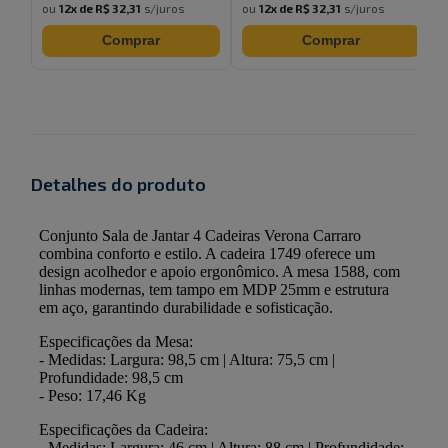
ou
12
x de
R$ 32,31
s/juros
ou
12
x de
R$ 32,31
s/juros
Comprar
Comprar
Detalhes do produto