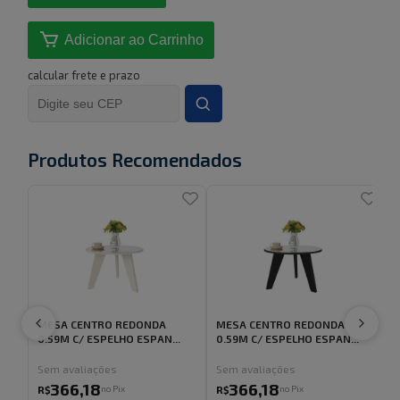
Adicionar ao Carrinho
calcular frete e prazo
Produtos Recomendados
MESA CENTRO REDONDA
MESA CENTRO REDONDA
0.59M C/ ESPELHO ESPAN...
0.59M C/ ESPELHO ESPAN...
Sem avaliações
Sem avaliações
366
,
18
366
,
18
no Pix
no Pix
R$
R$