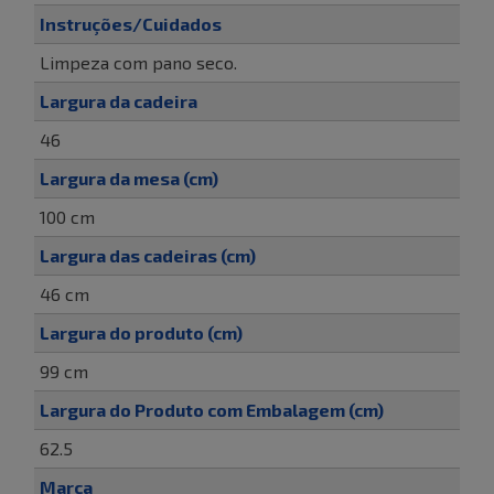
Instruções/Cuidados
Limpeza com pano seco.
Largura da cadeira
46
Largura da mesa (cm)
100 cm
Largura das cadeiras (cm)
46 cm
Largura do produto (cm)
99 cm
Largura do Produto com Embalagem (cm)
62.5
Marca