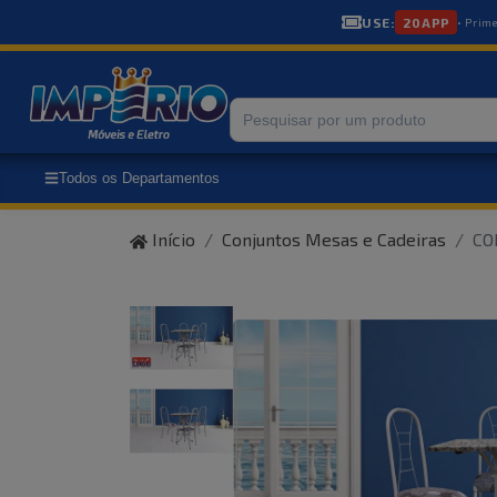
USE:
20APP
• Prim
Todos os Departamentos
Início
Conjuntos Mesas e Cadeiras
CO