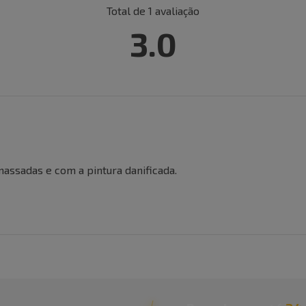
Total de
1
avaliação
3.0
ssadas e com a pintura danificada.