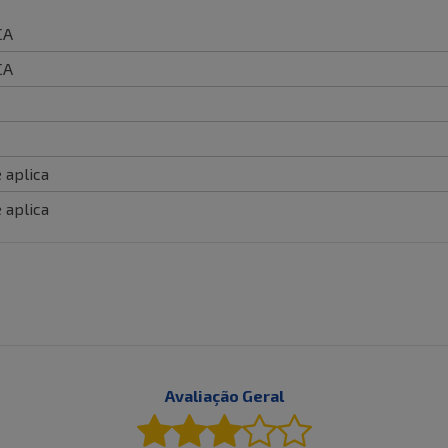
CA
CA
 aplica
 aplica
Avaliação Geral