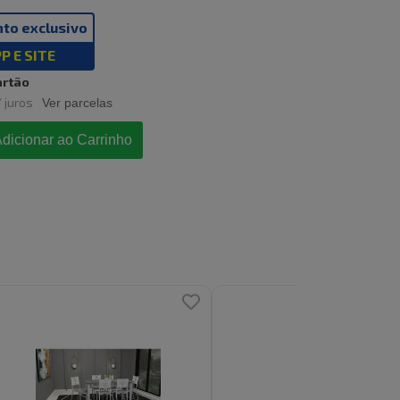
to exclusivo
P E SITE
artão
 juros
Ver parcelas
dicionar ao Carrinho