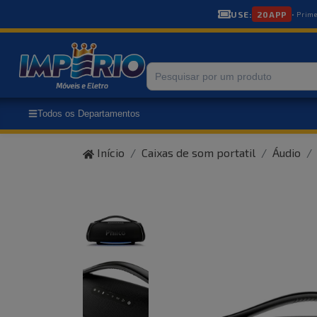
USE:
20APP
• Prim
Todos os Departamentos
Início
Caixas de som portatil
Áudio