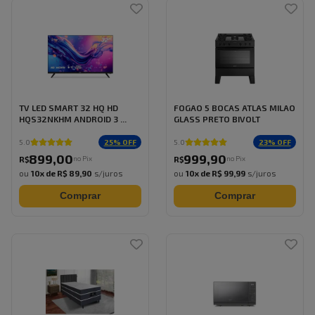
TV LED SMART 32 HQ HD
FOGAO 5 BOCAS ATLAS MILAO
HQS32NKHM ANDROID 3 ...
GLASS PRETO BIVOLT
25
% OFF
23
% OFF
5.0
5.0
899
,
00
999
,
90
no Pix
no Pix
R$
R$
ou
10
x de
R$ 89,90
s/juros
ou
10
x de
R$ 99,99
s/juros
Comprar
Comprar